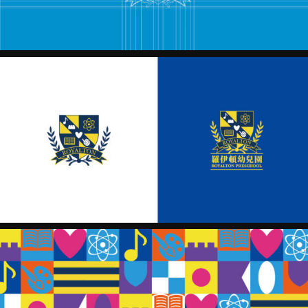
r018
R018